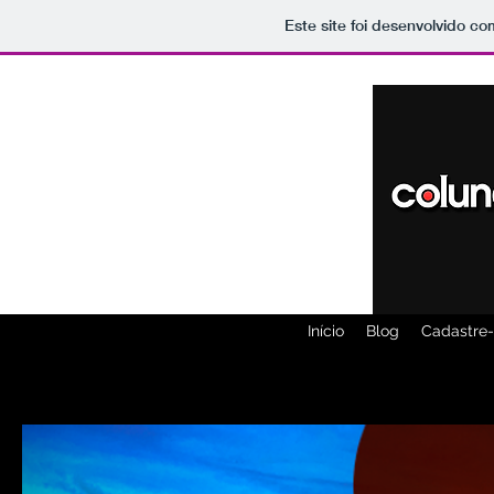
Este site foi desenvolvido co
Início
Blog
Cadastre