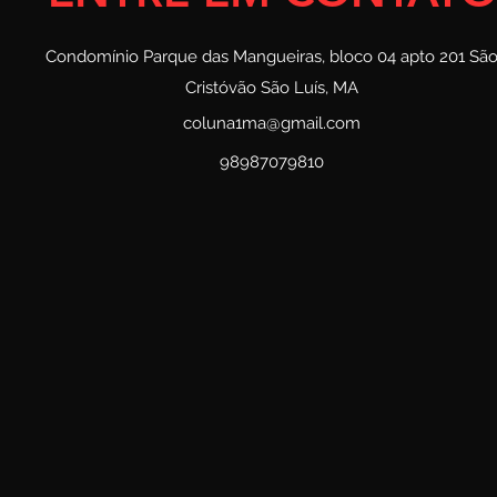
Condomínio Parque das Mangueiras, bloco 04 apto 201 Sã
Cristóvão São Luís, MA
coluna1ma@gmail.com
98987079810